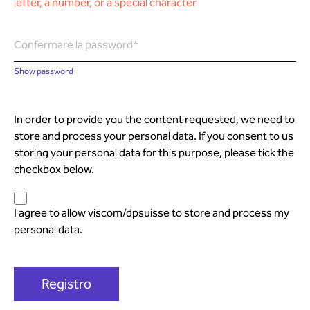
letter, a number, or a special character
Confermare la password*
Show password
In order to provide you the content requested, we need to
store and process your personal data. If you consent to us
storing your personal data for this purpose, please tick the
checkbox below.
I agree to allow viscom/dpsuisse to store and process my
personal data.