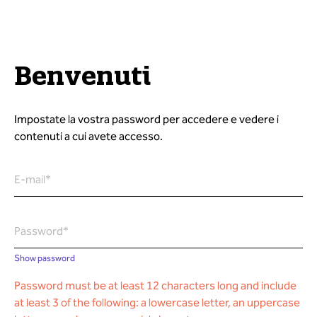
Benvenuti
Impostate la vostra password per accedere e vedere i
contenuti a cui avete accesso.
E-mail*
Password*
Show password
Password must be at least 12 characters long and include
at least 3 of the following: a lowercase letter, an uppercase